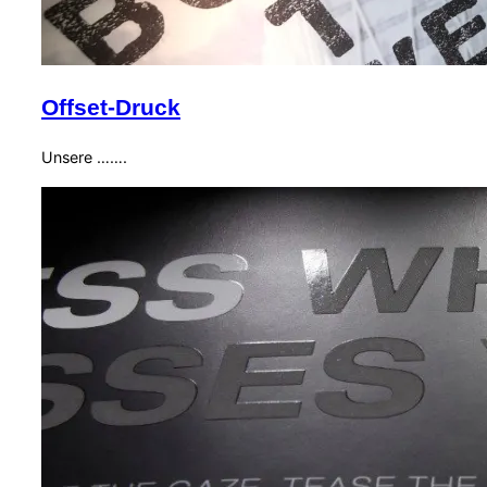
Offset-Druck
Unsere …….