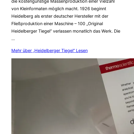
die kostengünstige Massenproduktion einer Vielzahl
von Kleinformaten möglich macht. 1926 beginnt
Heidelberg als erster deutscher Hersteller mit der
Fließproduktion einer Maschine – 100 „Original
Heidelberger Tiegel“ verlassen monatlich das Werk. Die
…
Mehr
über „Heidelberger Tiegel“
Lesen